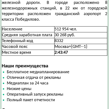
железной дороги. В городе расположено 8
железнодорожных станций, в 22 км от городской
территории расположен гражданский аэропорт 2
класса Победилово.
Население
512 954 чел.
Средняя заработная плата
30 268 руб.
Телефонный код
8332
Часовой пояс
Москва+{GMT--1}
Местное время
2:43:48
Наши преимущества
Бесплатное медиапланирование
Отличная отдача от рекламы
Медиаплан за 24 часа
Низкие цены
Оперативный запуск рекламы
Полный пакет отчетности