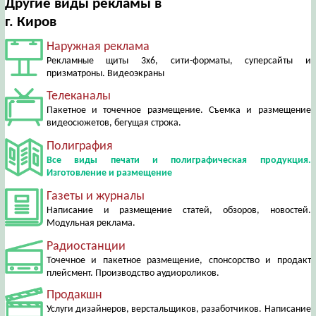
Другие виды рекламы в
г. Киров
Наружная реклама
Рекламные щиты 3х6, сити-форматы, суперсайты и
призматроны. Видеоэкраны
Телеканалы
Пакетное и точечное размещение. Съемка и размещение
видеосюжетов, бегущая строка.
Полиграфия
Все виды печати и полиграфическая продукция.
Изготовление и размещение
Газеты и журналы
Написание и размещение статей, обзоров, новостей.
Модульная реклама.
Радиостанции
Точечное и пакетное размещение, спонсорство и продакт
плейсмент. Производство аудиороликов.
Продакшн
Услуги дизайнеров, верстальщиков, разаботчиков. Написание