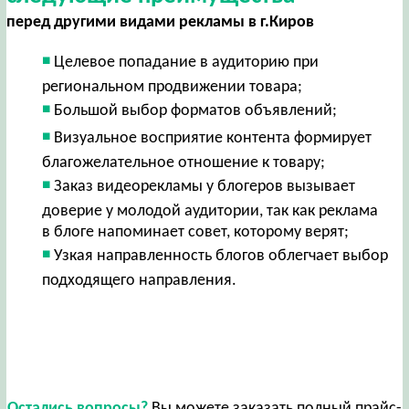
перед другими видами рекламы в г.Киров
Целевое попадание в аудиторию при
региональном продвижении товара;
Большой выбор форматов объявлений;
Визуальное восприятие контента формирует
благожелательное отношение к товару;
Заказ видеорекламы у блогеров вызывает
доверие у молодой аудитории, так как реклама
в блоге напоминает совет, которому верят;
Узкая направленность блогов облегчает выбор
подходящего направления.
Остались вопросы?
Вы можете заказать полный прайс-